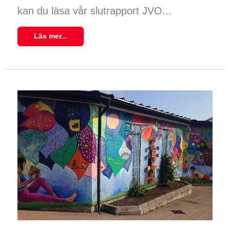
kan du läsa vår slutrapport JVO...
Läs mer...