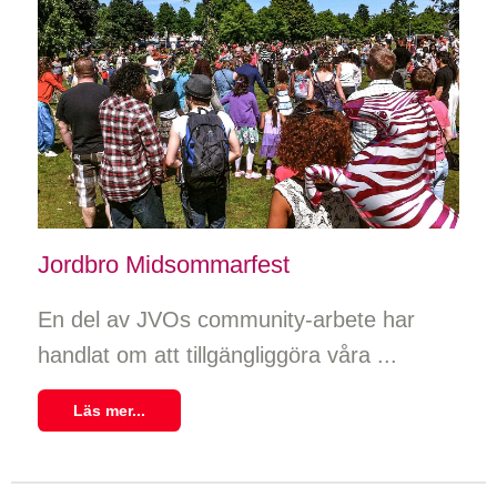
Jordbro Midsommarfest
En del av JVOs community-arbete har
handlat om att tillgängliggöra våra ...
Läs mer...