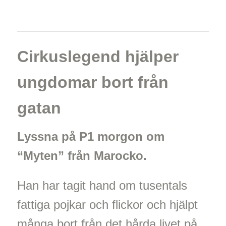
Cirkuslegend hjälper
ungdomar bort från
gatan
Lyssna på P1 morgon om
“Myten” från Marocko.
Han har tagit hand om tusentals
fattiga pojkar och flickor och hjälpt
många bort från det hårda livet på