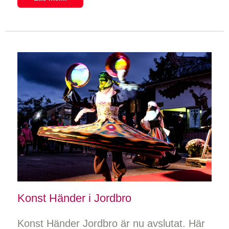
Konst Händer i Jordbro
Konst Händer Jordbro är nu avslutat. Här