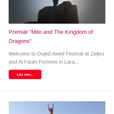
Premiär “Mito and The Kingdom of
Dragons”
Welcome to Oujed Awed Festival at Zeljou
and Al Fatah Fortress in Lara...
Läs mer...