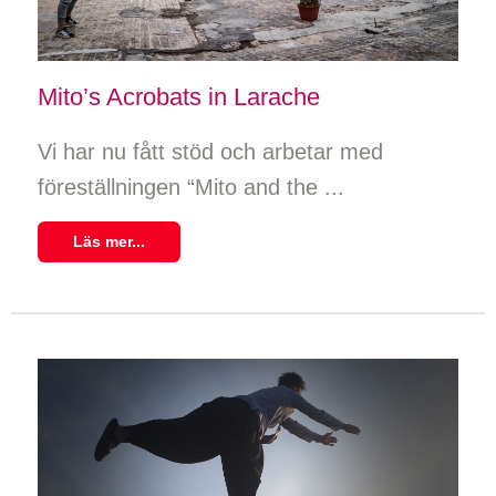
Mito’s Acrobats in Larache
Vi har nu fått stöd och arbetar med
föreställningen “Mito and the ...
Läs mer...