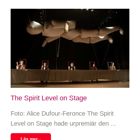
The Spirit Level on Stage
Foto: Alice Dufour-Feronce The Spirit
Level on Stage hade urpremiär den ...
Läs mer...