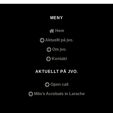
MENY
Hem
Aktuellt på jvo.
Om jvo.
Kontakt
AKTUELLT PÅ JVO.
Open call
Mito’s Acrobats in Larache