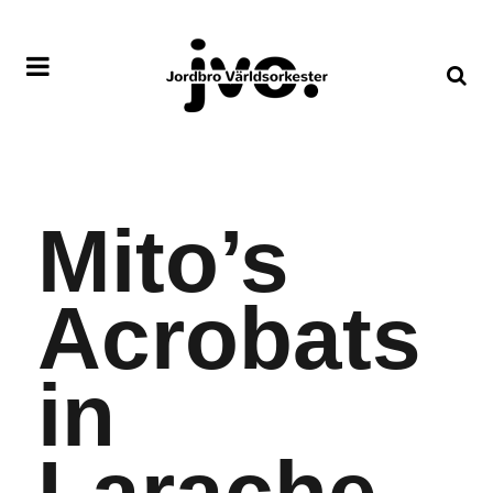
Mito’s
Acrobats
in
Larache